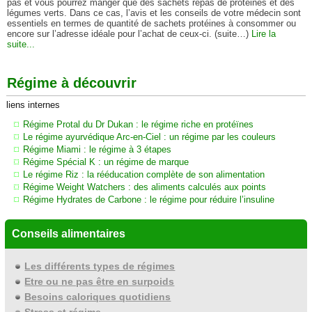
pas et vous pourrez manger que des sachets repas de protéines et des
légumes verts. Dans ce cas, l’avis et les conseils de votre médecin sont
essentiels en termes de quantité de sachets protéines à consommer ou
encore sur l’adresse idéale pour l’achat de ceux-ci. (suite…)
Lire la
suite...
Régime à découvrir
liens internes
Régime Protal du Dr Dukan : le régime riche en protéïnes
Le régime ayurvédique Arc-en-Ciel : un régime par les couleurs
Régime Miami : le régime à 3 étapes
Régime Spécial K : un régime de marque
Le régime Riz : la rééducation complète de son alimentation
Régime Weight Watchers : des aliments calculés aux points
Régime Hydrates de Carbone : le régime pour réduire l’insuline
Conseils alimentaires
Les différents types de régimes
Etre ou ne pas être en surpoids
Besoins caloriques quotidiens