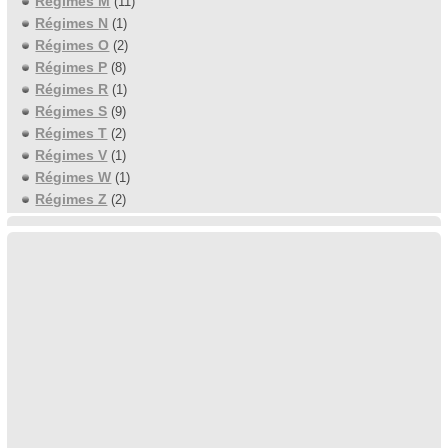
Régimes M
(11)
Régimes N
(1)
Régimes O
(2)
Régimes P
(8)
Régimes R
(1)
Régimes S
(9)
Régimes T
(2)
Régimes V
(1)
Régimes W
(1)
Régimes Z
(2)