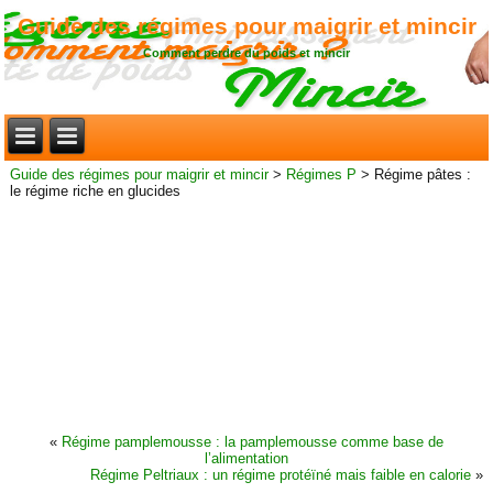
Guide des régimes pour maigrir et mincir
Comment perdre du poids et mincir
Guide des régimes pour maigrir et mincir
>
Régimes P
>
Régime pâtes :
le régime riche en glucides
«
Régime pamplemousse : la pamplemousse comme base de
l’alimentation
Régime Peltriaux : un régime protéïné mais faible en calorie
»