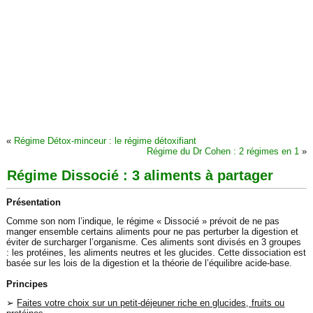
«
Régime Détox-minceur : le régime détoxifiant
Régime du Dr Cohen : 2 régimes en 1
»
Régime Dissocié : 3 aliments à partager
Présentation
Comme son nom l’indique, le régime « Dissocié » prévoit de ne pas
manger ensemble certains aliments pour ne pas perturber la digestion et
éviter de surcharger l’organisme. Ces aliments sont divisés en 3 groupes
: les protéines, les aliments neutres et les glucides. Cette dissociation est
basée sur les lois de la digestion et la théorie de l’équilibre acide-base.
Principes
➢
Faites votre choix sur un petit-déjeuner riche en glucides, fruits ou