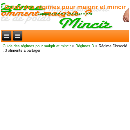
Guide des régimes pour maigrir et mincir
Comment perdre du poids et mincir
Guide des régimes pour maigrir et mincir
>
Régimes D
>
Régime Dissocié
: 3 aliments à partager