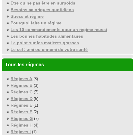
Etre ou ne pas être en surpoids
Besoins caloriques quotidiens
Stress et régime
Pourquoi faire un régime
Les 10 commandements pour un régime réussi
Les bonnes habitudes alimentaires
Le point sur les matières grasses
Le sel : ami ou ennemi de votre santé
Tous les régimes
Régimes A
(8)
Régimes B
(3)
Régimes C
(7)
Régimes D
(5)
Régimes E
(1)
Régimes F
(2)
Régimes G
(7)
Régimes H
(4)
Régimes I
(1)