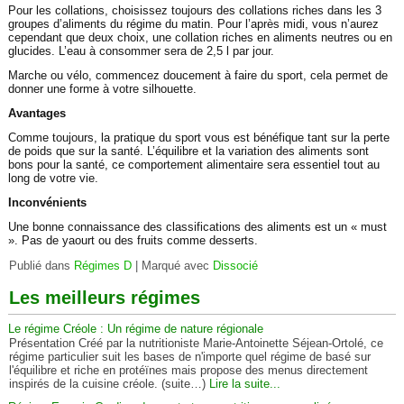
Pour les collations, choisissez toujours des collations riches dans les 3
groupes d’aliments du régime du matin. Pour l’après midi, vous n’aurez
cependant que deux choix, une collation riches en aliments neutres ou en
glucides. L’eau à consommer sera de 2,5 l par jour.
Marche ou vélo, commencez doucement à faire du sport, cela permet de
donner une forme à votre silhouette.
Avantages
Comme toujours, la pratique du sport vous est bénéfique tant sur la perte
de poids que sur la santé. L’équilibre et la variation des aliments sont
bons pour la santé, ce comportement alimentaire sera essentiel tout au
long de votre vie.
Inconvénients
Une bonne connaissance des classifications des aliments est un « must
». Pas de yaourt ou des fruits comme desserts.
Publié dans
Régimes D
|
Marqué avec
Dissocié
Les meilleurs régimes
Le régime Créole : Un régime de nature régionale
Présentation Créé par la nutritioniste Marie-Antoinette Séjean-Ortolé, ce
régime particulier suit les bases de n'importe quel régime de basé sur
l'équilibre et riche en protéïnes mais propose des menus directement
inspirés de la cuisine créole. (suite…)
Lire la suite...