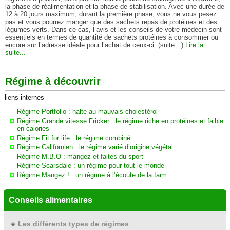
la phase de réalimentation et la phase de stabilisation. Avec une durée de
12 à 20 jours maximum, durant la première phase, vous ne vous pesez
pas et vous pourrez manger que des sachets repas de protéines et des
légumes verts. Dans ce cas, l’avis et les conseils de votre médecin sont
essentiels en termes de quantité de sachets protéines à consommer ou
encore sur l’adresse idéale pour l’achat de ceux-ci. (suite…)
Lire la
suite...
Régime à découvrir
liens internes
Régime Portfolio : halte au mauvais cholestérol
Régime Grande vitesse Fricker : le régime riche en protéines et faible
en calories
Régime Fit for life : le régime combiné
Régime Californien : le régime varié d’origine végétal
Régime M.B.O : mangez et faites du sport
Régime Scarsdale : un régime pour tout le monde
Régime Mangez ! : un régime à l’écoute de la faim
Conseils alimentaires
Les différents types de régimes