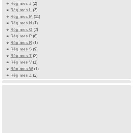
Régimes J
(2)
Régimes L
(3)
Régimes M
(11)
Régimes N
(1)
Régimes O
(2)
Régimes P
(8)
Régimes R
(1)
Régimes S
(9)
Régimes T
(2)
Régimes V
(1)
Régimes W
(1)
Régimes Z
(2)