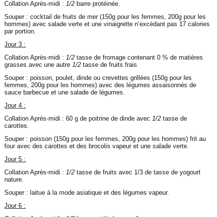
Collation Après-midi :
1/2
barre protéinée.
Souper : cocktail de fruits de mer (150g pour les femmes, 200g pour les
hommes) avec salade verte et une vinaigrette n’excédant pas 17 calories
par portion.
Jour 3 :
Collation Après-midi :
1/2
tasse de fromage contenant 0 % de matières
grasses avec une autre
1/2
tasse de fruits frais
Souper : poisson, poulet, dinde ou crevettes grillées (150g pour les
femmes, 200g pour les hommes) avec des légumes assaisonnés de
sauce barbecue et une salade de légumes.
Jour 4 :
Collation Après-midi : 60 g de poitrine de dinde avec
1/2
tasse de
carottes.
Souper : poisson (150g pour les femmes, 200g pour les hommes) frit au
four avec des carottes et des brocolis vapeur et une salade verte.
Jour 5 :
Collation Après-midi :
1/2
tasse de fruits avec 1/3
de tasse de yogourt
nature.
Souper : laitue à la mode asiatique et des légumes vapeur.
Jour 6 :