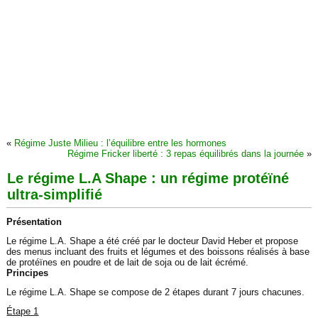
«
Régime Juste Milieu : l’équilibre entre les hormones
Régime Fricker liberté : 3 repas équilibrés dans la journée
»
Le régime L.A Shape : un régime protéïné
ultra-simplifié
Présentation
Le régime L.A. Shape a été créé par le docteur David Heber et propose
des menus incluant des fruits et légumes et des boissons réalisés à base
de protéïnes en poudre et de lait de soja ou de lait écrémé.
Principes
Le régime L.A. Shape se compose de 2 étapes durant 7 jours chacunes.
Étape 1