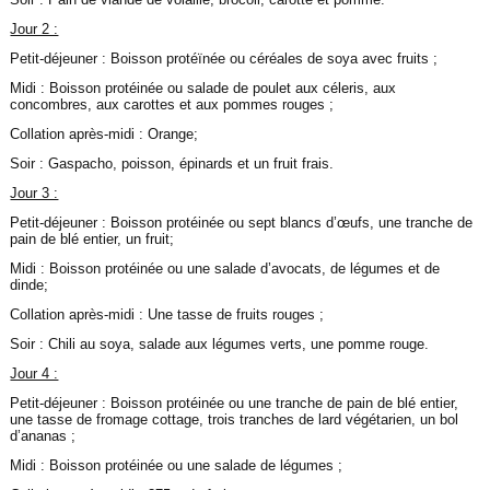
Jour 2 :
Petit-déjeuner : Boisson protéïnée ou céréales de soya avec fruits ;
Midi : Boisson protéinée ou salade de poulet aux céleris, aux
concombres, aux carottes et aux pommes rouges ;
Collation après-midi : Orange;
Soir : Gaspacho, poisson, épinards et un fruit frais.
Jour 3 :
Petit-déjeuner : Boisson protéinée ou sept blancs d’œufs, une tranche de
pain de blé entier, un fruit;
Midi : Boisson protéinée ou une salade d’avocats, de légumes et de
dinde;
Collation après-midi : Une tasse de fruits rouges ;
Soir : Chili au soya, salade aux légumes verts, une pomme rouge.
Jour 4 :
Petit-déjeuner : Boisson protéinée ou une tranche de pain de blé entier,
une tasse de fromage cottage, trois tranches de lard végétarien, un bol
d’ananas ;
Midi : Boisson protéinée ou une salade de légumes ;