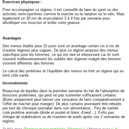
Exercices physiques :
Pour accompagner ce régime, il est conseillé de faire du sport ou des
activités semi-sportives comme la marche ou la natation ou le vélo. Mais
également un 30 mn de musculation 3 à 4 fois par semaine pour
dévelloper vos muscles et brûler votre graisse.
Avantages
Des menus établis pour 15 jours sont un avantage certain vis à vis de
d’autres régimes plus vagues. De plus ce régime propose des menus
spécifique pour les hommes, ce qui est rare et interessant car ils sont
souvent malheureusement les oubliés des régimes malgré des besoins
souvent différents des femmes.
Le calcul des protéïnes et l’équilibre des menus en font un régime qui se
tient côté santé.
Inconvénients
Beaucoup de liquides dans la première semaine du fait de l’absorption de
boissons protéïnées, qui peut ne pas sustenter suffisament certains
(Boire uniquement peut laisser une sensation de faim comparativement à
l’effet de mâcher pour manger). De plus certains pourraient être rebutés
par tant de chimique journalier dans son alimentation…Peu de variété
coté protéïne animale (dinde et poulet et blanc d’oeuf…). Enfin pas
d’étape de stabilisation ou de maintien de poids après ces 2 semaines de
régime.