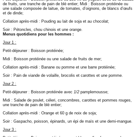
de fruits, une tranche de pain de blé entier; Midi : Boisson protéinée ou
une salade composée de laitue, de tomates, d’oignons, de blancs d’œufs
et de dinde;
Collation après-midi : Pouding au lait de soja et au chocolat;
Soir : Pétoncles, chou chinois et une orange.
Menus quotidiens pour les hommes :
Jour 1 :
Petit-déjeuner : Boisson protéinée;
Midi : Boisson protéinée ou une salade de fruits de mer;
Collation après-midi : Banane ou pomme et une barre protéinée;
Soir : Pain de viande de volaille, brocolis et carottes et une pomme.
Jour 2 :
Petit-déjeuner : Boisson protéinée avec
1/2
pamplemousse;
Midi : Salade de poulet, céleri, concombres, carottes et pommes rouges,
une tranche de pain de blé entier;
Collation après-midi : Orange et 60 g de noix de soja;
Soir : Gaspacho, poisson, épinards, un épi de maïs et une demi-mangue.
Jour 3 :