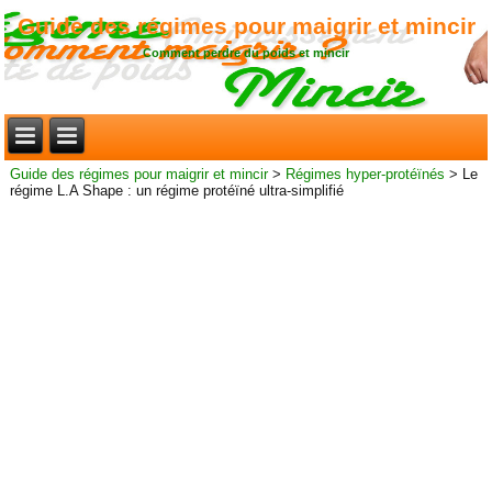
Guide des régimes pour maigrir et mincir
Comment perdre du poids et mincir
Guide des régimes pour maigrir et mincir
>
Régimes hyper-protéïnés
>
Le
régime L.A Shape : un régime protéïné ultra-simplifié