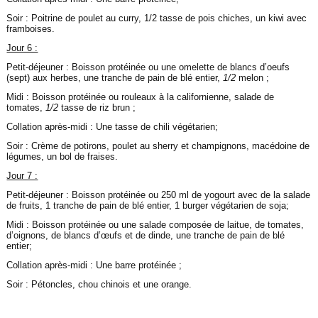
Soir : Poitrine de poulet au curry, 1/2 tasse de pois chiches, un kiwi avec
framboises.
Jour 6 :
Petit-déjeuner : Boisson protéinée ou une omelette de blancs d’oeufs
(sept) aux herbes, une tranche de pain de blé entier,
1/2
melon ;
Midi : Boisson protéinée ou rouleaux à la californienne, salade de
tomates,
1/2
tasse de riz brun ;
Collation après-midi : Une tasse de chili végétarien;
Soir : Crème de potirons, poulet au sherry et champignons, macédoine de
légumes, un bol de fraises.
Jour 7 :
Petit-déjeuner : Boisson protéinée ou 250 ml de yogourt avec de la salade
de fruits, 1 tranche de pain de blé entier, 1 burger végétarien de soja;
Midi : Boisson protéinée ou une salade composée de laitue, de tomates,
d’oignons, de blancs d’œufs et de dinde, une tranche de pain de blé
entier;
Collation après-midi : Une barre protéinée ;
Soir : Pétoncles, chou chinois et une orange.