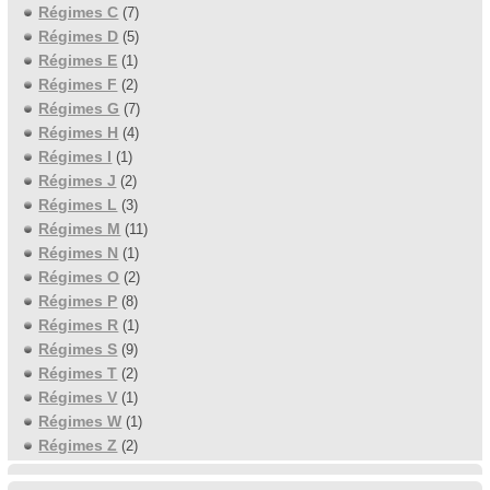
Régimes C
(7)
Régimes D
(5)
Régimes E
(1)
Régimes F
(2)
Régimes G
(7)
Régimes H
(4)
Régimes I
(1)
Régimes J
(2)
Régimes L
(3)
Régimes M
(11)
Régimes N
(1)
Régimes O
(2)
Régimes P
(8)
Régimes R
(1)
Régimes S
(9)
Régimes T
(2)
Régimes V
(1)
Régimes W
(1)
Régimes Z
(2)