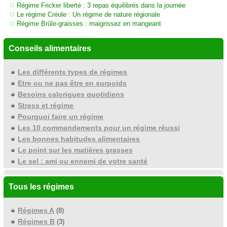
Régime Fricker liberté : 3 repas équilibrés dans la journée
Le régime Créole : Un régime de nature régionale
Régime Brûle-graisses : maigrissez en mangeant
Conseils alimentaires
Les différents types de régimes
Etre ou ne pas être en surpoids
Besoins caloriques quotidiens
Stress et régime
Pourquoi faire un régime
Les 10 commandements pour un régime réussi
Les bonnes habitudes alimentaires
Le point sur les matières grasses
Le sel : ami ou ennemi de votre santé
Tous les régimes
Régimes A
(8)
Régimes B
(3)