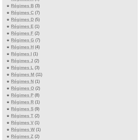
Régimes B
(3)
Régimes C
(7)
Régimes D
(5)
Régimes E
(1)
Régimes F
(2)
Régimes G
(7)
Régimes H
(4)
Régimes I
(1)
Régimes J
(2)
Régimes L
(3)
Régimes M
(11)
Régimes N
(1)
Régimes O
(2)
Régimes P
(8)
Régimes R
(1)
Régimes S
(9)
Régimes T
(2)
Régimes V
(1)
Régimes W
(1)
Régimes Z
(2)