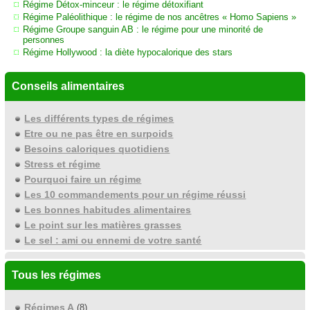
Régime Détox-minceur : le régime détoxifiant
Régime Paléolithique : le régime de nos ancêtres « Homo Sapiens »
Régime Groupe sanguin AB : le régime pour une minorité de
personnes
Régime Hollywood : la diète hypocalorique des stars
Conseils alimentaires
Les différents types de régimes
Etre ou ne pas être en surpoids
Besoins caloriques quotidiens
Stress et régime
Pourquoi faire un régime
Les 10 commandements pour un régime réussi
Les bonnes habitudes alimentaires
Le point sur les matières grasses
Le sel : ami ou ennemi de votre santé
Tous les régimes
Régimes A
(8)