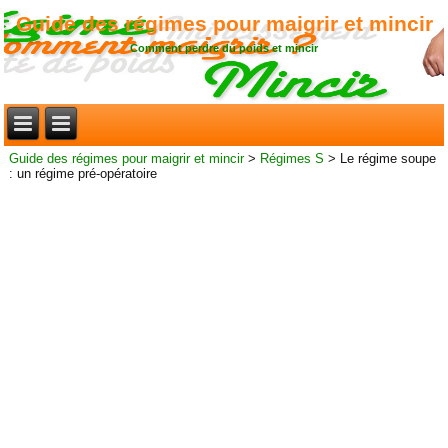
Guide des régimes pour maigrir et mincir
Comment perdre du poids et mincir
Guide des régimes pour maigrir et mincir
>
Régimes S
>
Le régime soupe
: un régime pré-opératoire